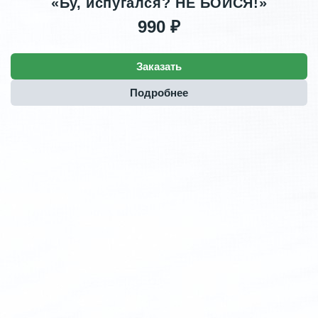
«Бу, испугался? НЕ БОЙСЯ!»
990 ₽
Заказать
Подробнее