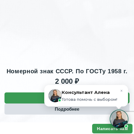
Номерной знак СССР. По ГОСТу 1958 г.
2 000 ₽
×
Консультант Алена
Заказать
Готова помочь с выбором!
Подробнее
Написать нам