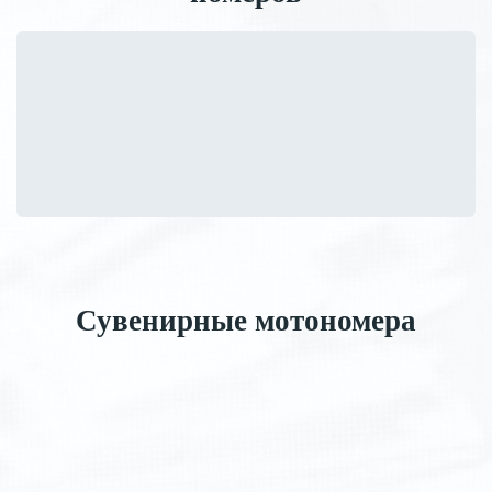
Сувенирные мотономера