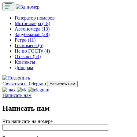
Генератор номеров
Мотономера (18)
Автономера (13)
Зарубежные (28)
Ретро (11)
Госномера (6)
Не по ГОСТу (4)
Отзывы (53)
Контакты
Дилерам
Связаться в Telegram
Написать нам
Написать нам
Написать нам
Что написать на номере