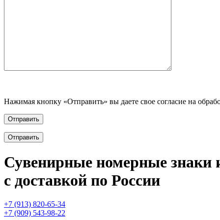
Нажимая кнопку «Отправить» вы даете свое согласие на обраб
Отправить
Сувенирные
номерные знаки
с доставкой по России
+7 (913) 820-65-34
+7 (909) 543-98-22