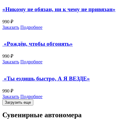
«Никому не обязан, ни к чему не привязан»
990 ₽
Заказать
Подробнее
«Рождён, чтобы обгонять»
990 ₽
Заказать
Подробнее
«Ты ездишь быстро, А Я ВЕЗДЕ»
990 ₽
Заказать
Подробнее
Загрузить еще
Сувенирные автономера