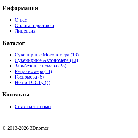
Информация
О нас
Оплата и доставка
Лицензия
Каталог
Сувенирные Мотономера (18)
Сувенирные Автономера (13)
Зарубежные номера (28)
Ретро номера (11)
Госномера (6)
Не по ГОСТу (4)
Контакты
Связаться с нами
© 2013-
2026 3Dnomer