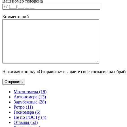
Ваш номер телефона
Комментарий
Нажимая кнопку «Отправить» вы даете свое согласие на обраб
Мотономера (18)
Автономера (13)
Зарубежные (28)
Ретро (11)
Госномера (6)
Не по ГОСТу (4)
Отзывы (53)